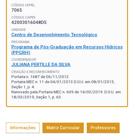
CÓDIGO UFPEL
7065
CÓDIGO CAPES
42003016048D5
UNIDADE
Centro de Desenvolvimento Tecnológico
PROGRAMA
Programa de Pós-Graduação em Recursos Hídricos
(PPGRH)
COORDENADOR
JULIANA PERTILLE DA SILVA
CRIAÇÃO E RECONHECIMENTO
Portaria n. 1687 de 06/11/2012
Portaria MEC n. 11 de 04/01/2013 D.O.U. em 08/01/2013,
Seção 1, p. 4.
Renovado pela Portaria MEC n. 609 de 14/03/2019. D.O.U. em
18/03/2019, Seção 1, p. 63.
Informações
Matriz Curricular
Professores