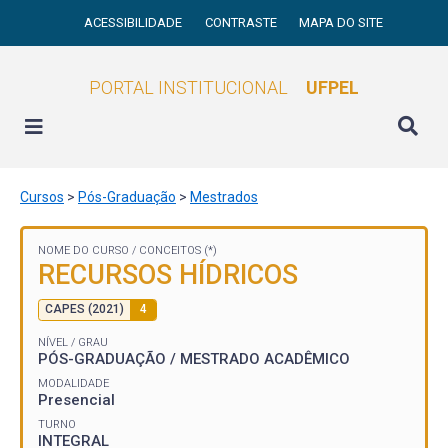
ACESSIBILIDADE
CONTRASTE
MAPA DO SITE
PORTAL INSTITUCIONAL
UFPEL
Cursos
>
Pós-Graduação
>
Mestrados
NOME DO CURSO /
CONCEITOS (*)
RECURSOS HÍDRICOS
CAPES (2021)
4
NÍVEL / GRAU
PÓS-GRADUAÇÃO / MESTRADO ACADÊMICO
MODALIDADE
Presencial
TURNO
INTEGRAL