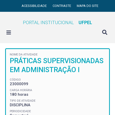
ACESSIBILIDADE
CONTRASTE
MAPA DO SITE
PORTAL INSTITUCIONAL
UFPEL
NOME DA ATIVIDADE
PRÁTICAS SUPERVISIONADAS
EM ADMINISTRAÇÃO I
CÓDIGO
23000099
CARGA HORÁRIA
180 horas
TIPO DE ATIVIDADE
DISCIPLINA
PERIODICIDADE