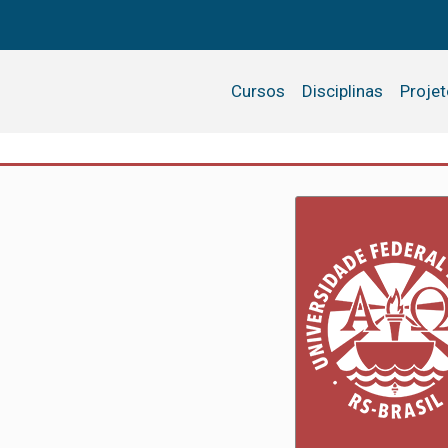
Cursos
Disciplinas
Proje