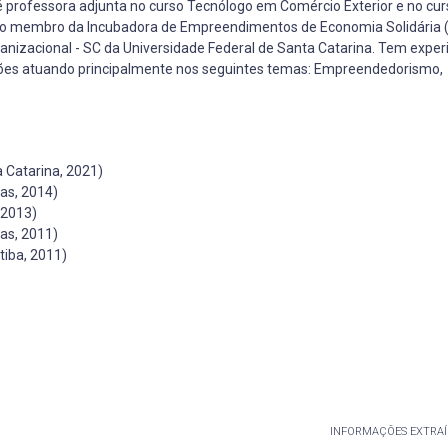
é professora adjunta no curso Tecnólogo em Comércio Exterior e no cur
omo membro da Incubadora de Empreendimentos de Economia Solidária 
anizacional - SC da Universidade Federal de Santa Catarina. Tem exper
ções atuando principalmente nos seguintes temas: Empreendedorismo,
 Catarina, 2021)
as, 2014)
 2013)
as, 2011)
tiba, 2011)
INFORMAÇÕES EXTRAÍ