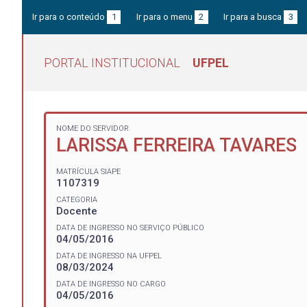
Ir para o conteúdo
1
Ir para o menu
2
Ir para a busca
3
PORTAL INSTITUCIONAL
UFPEL
NOME DO SERVIDOR
LARISSA FERREIRA TAVARES
MATRÍCULA SIAPE
1107319
CATEGORIA
Docente
DATA DE INGRESSO NO SERVIÇO PÚBLICO
04/05/2016
DATA DE INGRESSO NA UFPEL
08/03/2024
DATA DE INGRESSO NO CARGO
04/05/2016