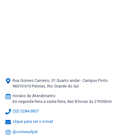
Rua Gomes Carneiro, 01 Quarto andar - Campus Porto
96010-610 Pelotas, Rio Grande do Sul
Horário de Atendimento:
De segunda-feira a sexta-feira, das 8 horas às 21h30min
(53) 3284-3857
clique para ver o e-mail
@comexufpel