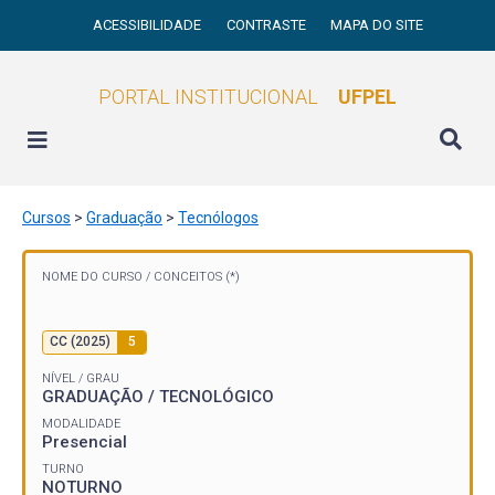
ACESSIBILIDADE
CONTRASTE
MAPA DO SITE
PORTAL INSTITUCIONAL
UFPEL
Cursos
>
Graduação
>
Tecnólogos
NOME DO CURSO /
CONCEITOS (*)
CC (2025)
5
NÍVEL / GRAU
GRADUAÇÃO / TECNOLÓGICO
MODALIDADE
Presencial
TURNO
NOTURNO