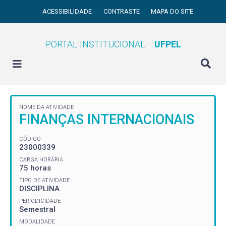
ACESSIBILIDADE
CONTRASTE
MAPA DO SITE
PORTAL INSTITUCIONAL
UFPEL
NOME DA ATIVIDADE
FINANÇAS INTERNACIONAIS
CÓDIGO
23000339
CARGA HORÁRIA
75 horas
TIPO DE ATIVIDADE
DISCIPLINA
PERIODICIDADE
Semestral
MODALIDADE