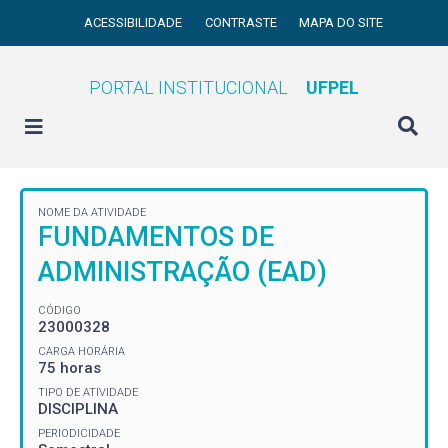
ACESSIBILIDADE
CONTRASTE
MAPA DO SITE
PORTAL INSTITUCIONAL
UFPEL
NOME DA ATIVIDADE
FUNDAMENTOS DE
ADMINISTRAÇÃO (EAD)
CÓDIGO
23000328
CARGA HORÁRIA
75 horas
TIPO DE ATIVIDADE
DISCIPLINA
PERIODICIDADE