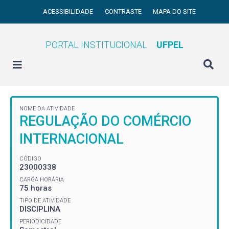
ACESSIBILIDADE
CONTRASTE
MAPA DO SITE
PORTAL INSTITUCIONAL
UFPEL
NOME DA ATIVIDADE
REGULAÇÃO DO COMÉRCIO
INTERNACIONAL
CÓDIGO
23000338
CARGA HORÁRIA
75 horas
TIPO DE ATIVIDADE
DISCIPLINA
PERIODICIDADE