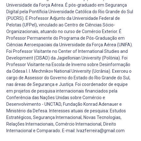
Universidade da Força Aérea. É pós-graduado em Segurança
Digital pela Pontíficia Universidade Católica do Rio Grande do Sul
(PUCRS). É Professor Adjunto da Universidade Federal de
Pelotas (UFPel), vinculado ao Centro de Ciências Sócio-
Organizacionais, atuando no curso de Comércio Exterior. É
Professor Permanente do Programa de Pós-Graduação em
Ciências Aeroespaciais da Universidade da Força Aérea (UNIFA).
Foi Professor Visitante no Center of International Studies and
Development (CISAD) da Jagiellonian University (Polônia). Foi
Professor Visitante na Escola de Inverno sobre Desinformação
da Odesa I. I. Mechnikov National University (Ucrânia). Exerceu o
cargo de Assessor do Governo do Estado do Rio Grande do Sul,
nas áreas de Segurança e Justiça. Foi coordenador de equipe
em projetos de pesquisa internacionais financiados pela
Conferência das Nações Unidas sobre Comércio e
Desenvolvimento - UNCTAD, Fundação Konrad Adenauer e
Ministério da Defesa. Interesses atuais de pesquisa: Estudos
Estratégicos, Segurança Internacional, Novas Tecnologias,
Relações Internacionais, Comércio Internacional, Direito
Internacional e Comparado. E-mail: lvazferreira@gmail.com