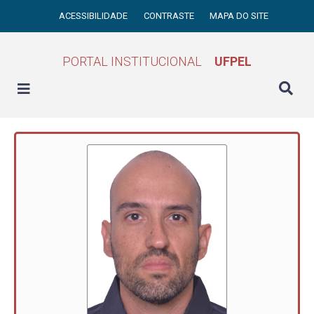
ACESSIBILIDADE
CONTRASTE
MAPA DO SITE
PORTAL INSTITUCIONAL
UFPEL