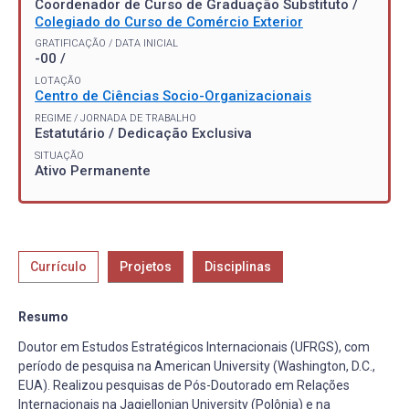
Coordenador de Curso de Graduação Substituto /
Colegiado do Curso de Comércio Exterior
GRATIFICAÇÃO / DATA INICIAL
-00 /
LOTAÇÃO
Centro de Ciências Socio-Organizacionais
REGIME / JORNADA DE TRABALHO
Estatutário / Dedicação Exclusiva
SITUAÇÃO
Ativo Permanente
Currículo
Projetos
Disciplinas
Resumo
Doutor em Estudos Estratégicos Internacionais (UFRGS), com
período de pesquisa na American University (Washington, D.C.,
EUA). Realizou pesquisas de Pós-Doutorado em Relações
Internacionais na Jagiellonian University (Polônia) e na