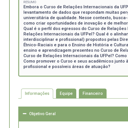
RESUMO
Embora o Curso de Relações Internacionais da UFP
levantamento de dados que respondam muitas perg
universitária de qualidade. Nesse contexto, busca-
como criar oportunidades de inovação e de melhori
Qual é o perfil dos egressos do Curso de Relações
Relações Internacionais da UFPel? Qual é o alinh
interdisciplinar e profissional) propostos pelas D
Étnico-Raciais e para o Ensino de História e Cultu
ensino e aprendizagem presentes no Curso de Rela
Curso de Relações Internacionais da UFPel? Como 
Como promover o Curso e seus acadêmicos junto à
profissional e possíveis áreas de atuação?
Informações
Equipe
Financeiro
Objetivo Geral