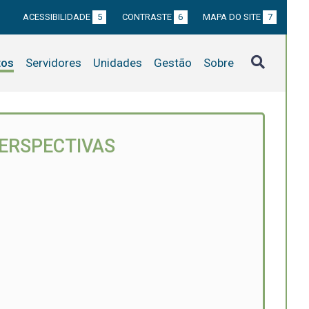
ACESSIBILIDADE
5
CONTRASTE
6
MAPA DO SITE
7
tos
Servidores
Unidades
Gestão
Sobre
PERSPECTIVAS