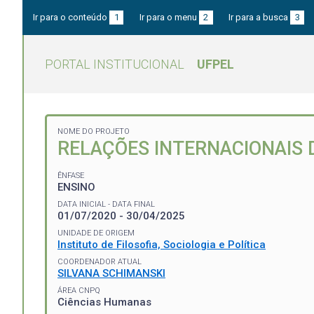
Ir para o conteúdo
1
Ir para o menu
2
Ir para a busca
3
PORTAL INSTITUCIONAL
UFPEL
NOME DO PROJETO
RELAÇÕES INTERNACIONAIS 
ÊNFASE
ENSINO
DATA INICIAL - DATA FINAL
01/07/2020 - 30/04/2025
UNIDADE DE ORIGEM
Instituto de Filosofia, Sociologia e Política
COORDENADOR ATUAL
SILVANA SCHIMANSKI
ÁREA CNPQ
Ciências Humanas