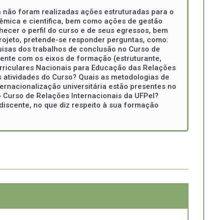
 não foram realizadas ações estruturadas para o
mica e cientifica, bem como ações de gestão
nhecer o perfil do curso e de seus egressos, bem
rojeto, pretende-se responder perguntas, como:
quisas dos trabalhos de conclusão no Curso de
ente com os eixos de formação (estruturante,
 Curriculares Nacionais para Educação das Relações
as atividades do Curso? Quais as metodologias de
rnacionalização universitária estão presentes no
 Curso de Relações Internacionais da UFPel?
iscente, no que diz respeito à sua formação