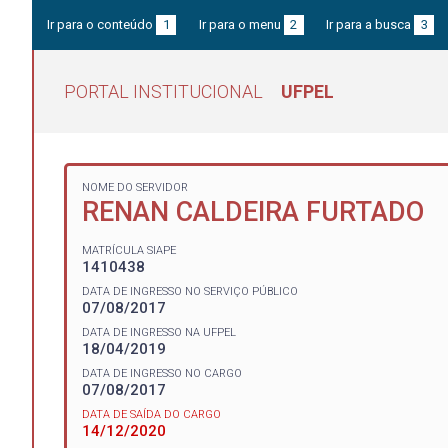
Ir para o conteúdo
1
Ir para o menu
2
Ir para a busca
3
PORTAL INSTITUCIONAL
UFPEL
NOME DO SERVIDOR
RENAN CALDEIRA FURTADO
MATRÍCULA SIAPE
1410438
DATA DE INGRESSO NO SERVIÇO PÚBLICO
07/08/2017
DATA DE INGRESSO NA UFPEL
18/04/2019
DATA DE INGRESSO NO CARGO
07/08/2017
DATA DE SAÍDA DO CARGO
14/12/2020