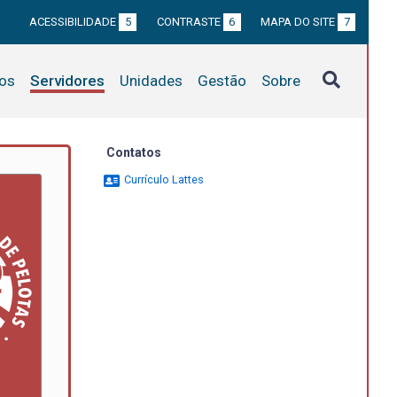
ACESSIBILIDADE
5
CONTRASTE
6
MAPA DO SITE
7
tos
Servidores
Unidades
Gestão
Sobre
Contatos
Currículo Lattes