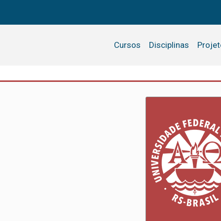
Cursos
Disciplinas
Proje