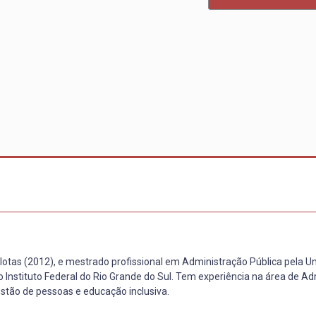
tas (2012), e mestrado profissional em Administração Pública pela U
 Instituto Federal do Rio Grande do Sul. Tem experiência na área de Ad
estão de pessoas e educação inclusiva.