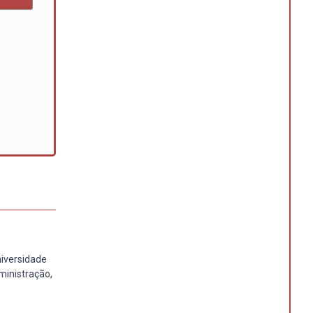
niversidade
ministração,