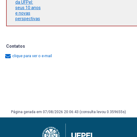
da UFPel:
seus 10 anos
e novas
perspectivas
Contatos
clique para ver o e-mail
Página gerada em 07/08/2026 20:06:43 (consulta levou 0.359655s)