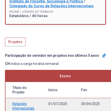
Instituto de Filosofia, Sociologia e Política
/
Colegiado do Curso de Relações Internacionais
REGIME / JORNADA DE TRABALHO
Estatutário / 40 horas
Projetos
Participação do servidor em projetos nos últimos 5 anos
CH
indica a carga horária semanal.
Ensino
Título do
Início
Fim
Projeto
Relações
01/07/2020
30/04/2025
Internacionais