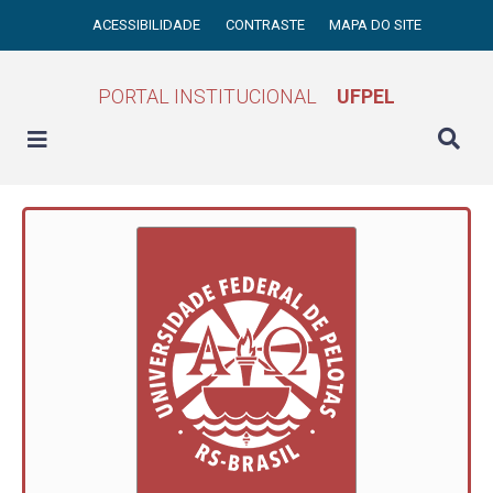
ACESSIBILIDADE
CONTRASTE
MAPA DO SITE
PORTAL INSTITUCIONAL
UFPEL