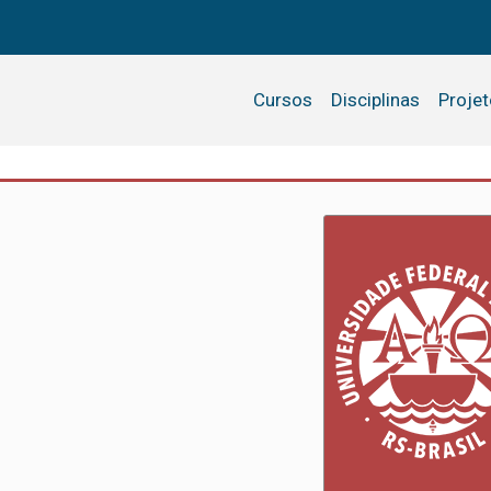
Cursos
Disciplinas
Proje