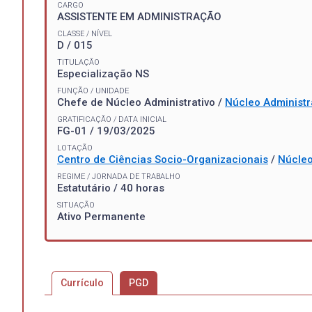
CARGO
ASSISTENTE EM ADMINISTRAÇÃO
CLASSE / NÍVEL
D / 015
TITULAÇÃO
Especialização NS
FUNÇÃO / UNIDADE
Chefe de Núcleo Administrativo /
Núcleo Administr
GRATIFICAÇÃO / DATA INICIAL
FG-01 / 19/03/2025
LOTAÇÃO
Centro de Ciências Socio-Organizacionais
/
Núcleo
REGIME / JORNADA DE TRABALHO
Estatutário / 40 horas
SITUAÇÃO
Ativo Permanente
Currículo
PGD