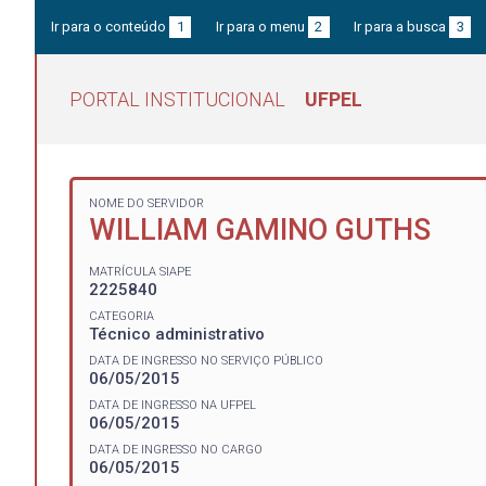
Ir para o conteúdo
1
Ir para o menu
2
Ir para a busca
3
PORTAL INSTITUCIONAL
UFPEL
NOME DO SERVIDOR
WILLIAM GAMINO GUTHS
MATRÍCULA SIAPE
2225840
CATEGORIA
Técnico administrativo
DATA DE INGRESSO NO SERVIÇO PÚBLICO
06/05/2015
DATA DE INGRESSO NA UFPEL
06/05/2015
DATA DE INGRESSO NO CARGO
06/05/2015