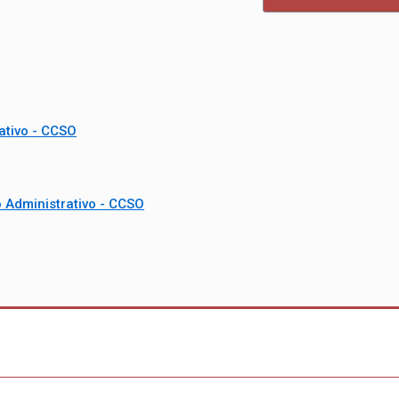
ativo - CCSO
 Administrativo - CCSO