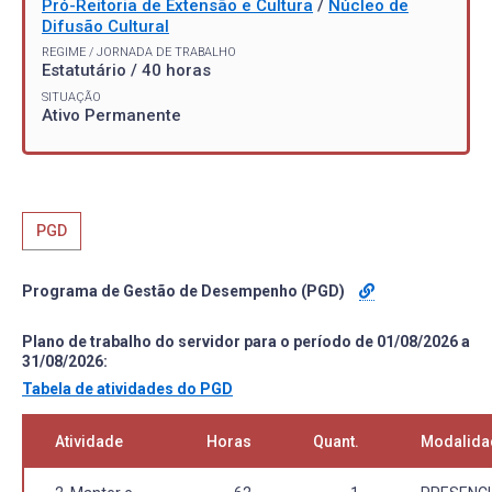
Pró-Reitoria de Extensão e Cultura
/
Núcleo de
Difusão Cultural
REGIME / JORNADA DE TRABALHO
Estatutário / 40 horas
SITUAÇÃO
Ativo Permanente
PGD
Programa de Gestão de Desempenho (PGD)
Plano de trabalho do servidor para o período de 01/08/2026 a
31/08/2026:
Tabela de atividades do PGD
Atividade
Horas
Quant.
Modalida