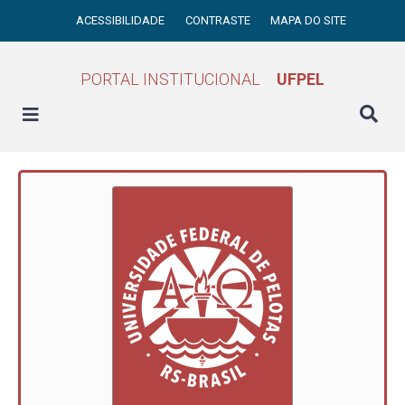
ACESSIBILIDADE
CONTRASTE
MAPA DO SITE
PORTAL INSTITUCIONAL
UFPEL