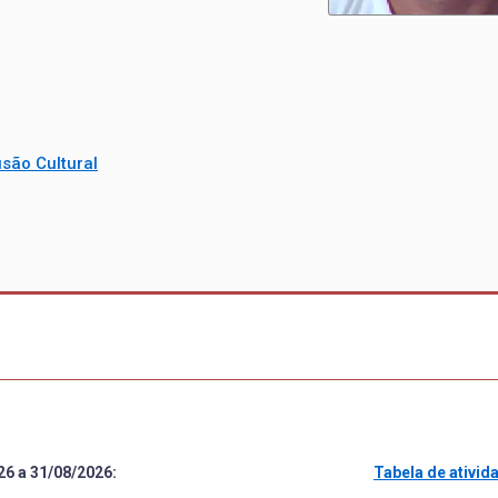
são Cultural
26 a 31/08/2026:
Tabela de ativi