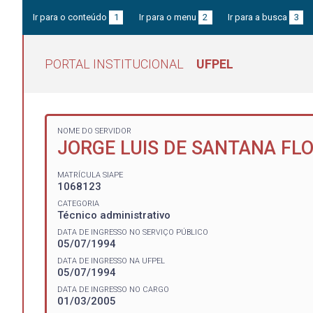
Ir para o conteúdo
1
Ir para o menu
2
Ir para a busca
3
PORTAL INSTITUCIONAL
UFPEL
NOME DO SERVIDOR
JORGE LUIS DE SANTANA FL
MATRÍCULA SIAPE
1068123
CATEGORIA
Técnico administrativo
DATA DE INGRESSO NO SERVIÇO PÚBLICO
05/07/1994
DATA DE INGRESSO NA UFPEL
05/07/1994
DATA DE INGRESSO NO CARGO
01/03/2005