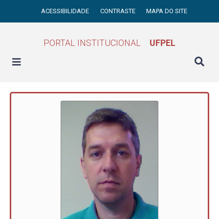
ACESSIBILIDADE
CONTRASTE
MAPA DO SITE
PORTAL INSTITUCIONAL
UFPEL