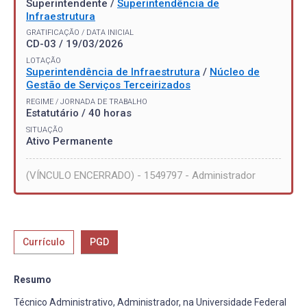
Superintendente /
Superintendência de
Infraestrutura
GRATIFICAÇÃO / DATA INICIAL
CD-03 / 19/03/2026
LOTAÇÃO
Superintendência de Infraestrutura
/
Núcleo de
Gestão de Serviços Terceirizados
REGIME / JORNADA DE TRABALHO
Estatutário / 40 horas
SITUAÇÃO
Ativo Permanente
(VÍNCULO ENCERRADO) - 1549797 - Administrador
Currículo
PGD
Resumo
Técnico Administrativo, Administrador, na Universidade Federal