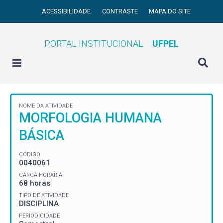
ACESSIBILIDADE
CONTRASTE
MAPA DO SITE
PORTAL INSTITUCIONAL
UFPEL
NOME DA ATIVIDADE
MORFOLOGIA HUMANA
BÁSICA
CÓDIGO
0040061
CARGA HORÁRIA
68 horas
TIPO DE ATIVIDADE
DISCIPLINA
PERIODICIDADE