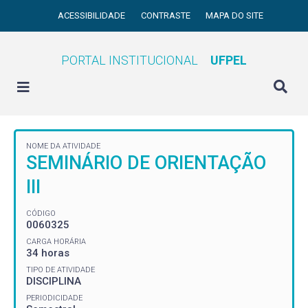
ACESSIBILIDADE
CONTRASTE
MAPA DO SITE
PORTAL INSTITUCIONAL
UFPEL
NOME DA ATIVIDADE
SEMINÁRIO DE ORIENTAÇÃO
III
CÓDIGO
0060325
CARGA HORÁRIA
34 horas
TIPO DE ATIVIDADE
DISCIPLINA
PERIODICIDADE