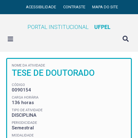
ACESSIBILIDADE
CONTRASTE
MAPA DO SITE
PORTAL INSTITUCIONAL
UFPEL
NOME DA ATIVIDADE
TESE DE DOUTORADO
CÓDIGO
0090154
CARGA HORÁRIA
136 horas
TIPO DE ATIVIDADE
DISCIPLINA
PERIODICIDADE
Semestral
MODALIDADE