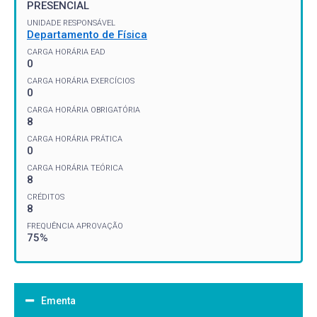
PRESENCIAL
UNIDADE RESPONSÁVEL
Departamento de Física
CARGA HORÁRIA EAD
0
CARGA HORÁRIA EXERCÍCIOS
0
CARGA HORÁRIA OBRIGATÓRIA
8
CARGA HORÁRIA PRÁTICA
0
CARGA HORÁRIA TEÓRICA
8
CRÉDITOS
8
FREQUÊNCIA APROVAÇÃO
75%
Ementa