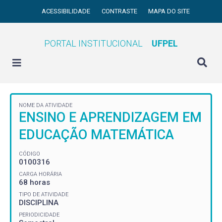
ACESSIBILIDADE
CONTRASTE
MAPA DO SITE
PORTAL INSTITUCIONAL
UFPEL
NOME DA ATIVIDADE
ENSINO E APRENDIZAGEM EM
EDUCAÇÃO MATEMÁTICA
CÓDIGO
0100316
CARGA HORÁRIA
68 horas
TIPO DE ATIVIDADE
DISCIPLINA
PERIODICIDADE