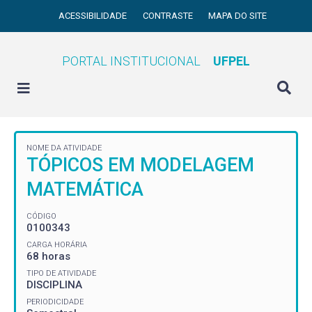
ACESSIBILIDADE
CONTRASTE
MAPA DO SITE
PORTAL INSTITUCIONAL
UFPEL
NOME DA ATIVIDADE
TÓPICOS EM MODELAGEM
MATEMÁTICA
CÓDIGO
0100343
CARGA HORÁRIA
68 horas
TIPO DE ATIVIDADE
DISCIPLINA
PERIODICIDADE