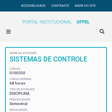
ACESSIBILIDADE
CONTRASTE
MAPA DO SITE
PORTAL INSTITUCIONAL
UFPEL
NOME DA ATIVIDADE
SISTEMAS DE CONTROLE
CÓDIGO
0100350
CARGA HORÁRIA
68 horas
TIPO DE ATIVIDADE
DISCIPLINA
PERIODICIDADE
Semestral
MODALIDADE