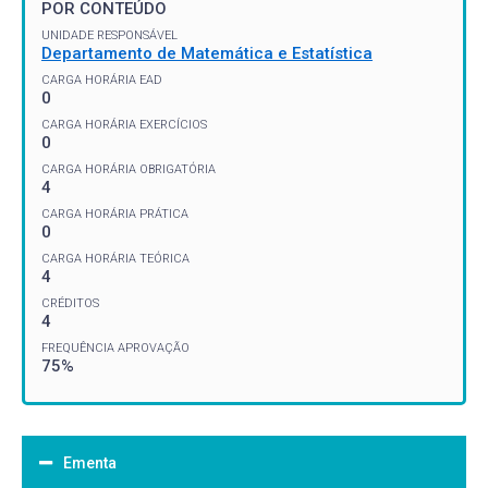
POR CONTEÚDO
UNIDADE RESPONSÁVEL
Departamento de Matemática e Estatística
CARGA HORÁRIA EAD
0
CARGA HORÁRIA EXERCÍCIOS
0
CARGA HORÁRIA OBRIGATÓRIA
4
CARGA HORÁRIA PRÁTICA
0
CARGA HORÁRIA TEÓRICA
4
CRÉDITOS
4
FREQUÊNCIA APROVAÇÃO
75%
Ementa