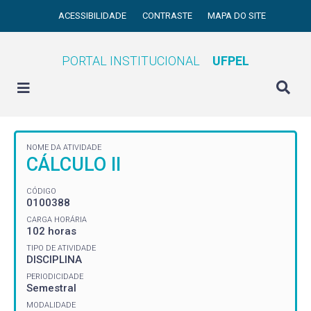
ACESSIBILIDADE
CONTRASTE
MAPA DO SITE
PORTAL INSTITUCIONAL
UFPEL
NOME DA ATIVIDADE
CÁLCULO II
CÓDIGO
0100388
CARGA HORÁRIA
102 horas
TIPO DE ATIVIDADE
DISCIPLINA
PERIODICIDADE
Semestral
MODALIDADE