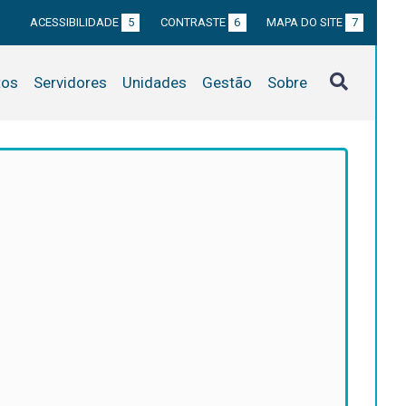
ACESSIBILIDADE
5
CONTRASTE
6
MAPA DO SITE
7
tos
Servidores
Unidades
Gestão
Sobre