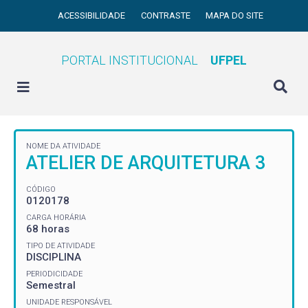
ACESSIBILIDADE
CONTRASTE
MAPA DO SITE
PORTAL INSTITUCIONAL
UFPEL
NOME DA ATIVIDADE
ATELIER DE ARQUITETURA 3
CÓDIGO
0120178
CARGA HORÁRIA
68 horas
TIPO DE ATIVIDADE
DISCIPLINA
PERIODICIDADE
Semestral
UNIDADE RESPONSÁVEL