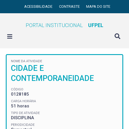
ACESSIBILIDADE
CONTRASTE
MAPA DO SITE
PORTAL INSTITUCIONAL
UFPEL
NOME DA ATIVIDADE
CIDADE E
CONTEMPORANEIDADE
CÓDIGO
0128185
CARGA HORÁRIA
51 horas
TIPO DE ATIVIDADE
DISCIPLINA
PERIODICIDADE