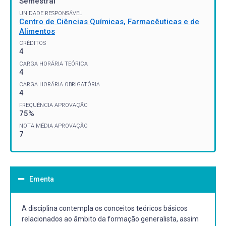
Semestral
UNIDADE RESPONSÁVEL
Centro de Ciências Químicas, Farmacêuticas e de
Alimentos
CRÉDITOS
4
CARGA HORÁRIA TEÓRICA
4
CARGA HORÁRIA OBRIGATÓRIA
4
FREQUÊNCIA APROVAÇÃO
75%
NOTA MÉDIA APROVAÇÃO
7
Ementa
A disciplina contempla os conceitos teóricos básicos
relacionados ao âmbito da formação generalista, assim