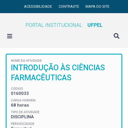
ACESSIBILIDADE
CONTRASTE
MAPA DO SITE
PORTAL INSTITUCIONAL
UFPEL
NOME DA ATIVIDADE
INTRODUÇÃO ÀS CIÊNCIAS
FARMACÊUTICAS
CÓDIGO
0160033
CARGA HORÁRIA
68 horas
TIPO DE ATIVIDADE
DISCIPLINA
PERIODICIDADE