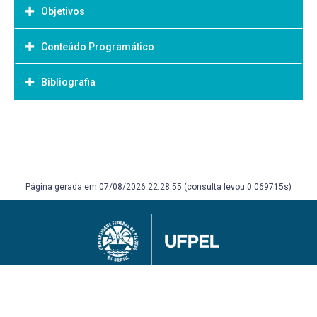
Objetivos
Conteúdo Programático
Objetivo Geral:
Bibliografia
Bibliografia Básica:
Página gerada em 07/08/2026 22:28:55 (consulta levou 0.069715s)
Universidade Federal de Pelotas
Superintendência de Gestão de Tecnologia da Informação e Comunicação