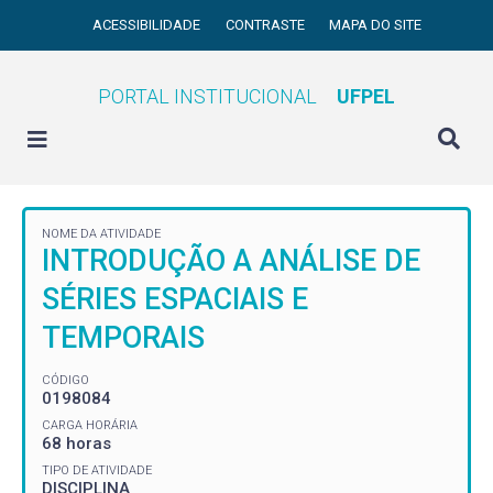
ACESSIBILIDADE
CONTRASTE
MAPA DO SITE
PORTAL INSTITUCIONAL
UFPEL
NOME DA ATIVIDADE
INTRODUÇÃO A ANÁLISE DE
SÉRIES ESPACIAIS E
TEMPORAIS
CÓDIGO
0198084
CARGA HORÁRIA
68 horas
TIPO DE ATIVIDADE
DISCIPLINA