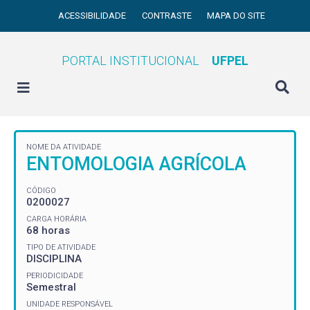
ACESSIBILIDADE
CONTRASTE
MAPA DO SITE
PORTAL INSTITUCIONAL
UFPEL
NOME DA ATIVIDADE
ENTOMOLOGIA AGRÍCOLA
CÓDIGO
0200027
CARGA HORÁRIA
68 horas
TIPO DE ATIVIDADE
DISCIPLINA
PERIODICIDADE
Semestral
UNIDADE RESPONSÁVEL