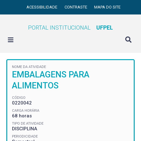
ACESSIBILIDADE
CONTRASTE
MAPA DO SITE
PORTAL INSTITUCIONAL
UFPEL
NOME DA ATIVIDADE
EMBALAGENS PARA
ALIMENTOS
CÓDIGO
0220042
CARGA HORÁRIA
68 horas
TIPO DE ATIVIDADE
DISCIPLINA
PERIODICIDADE