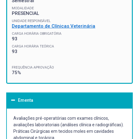
Semestral
MODALIDADE
PRESENCIAL
UNIDADE RESPONSÁVEL
Departamento de Clínicas Veterinária
CARGA HORÁRIA OBRIGATÓRIA
93
CARGA HORÁRIA TEÓRICA
93
FREQUÊNCIA APROVAÇÃO
75%
Ementa
Avaliações pré-operatórias com exames clínicos,
avaliações laboratoriais (análises clínica e radiográficas).
Práticas Cirúrgicas em tecidos moles em cavidades
abdominal e torácica.