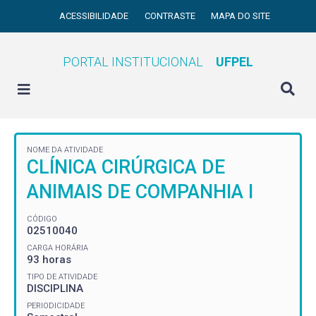
ACESSIBILIDADE
CONTRASTE
MAPA DO SITE
PORTAL INSTITUCIONAL
UFPEL
NOME DA ATIVIDADE
CLÍNICA CIRÚRGICA DE
ANIMAIS DE COMPANHIA I
CÓDIGO
02510040
CARGA HORÁRIA
93 horas
TIPO DE ATIVIDADE
DISCIPLINA
PERIODICIDADE