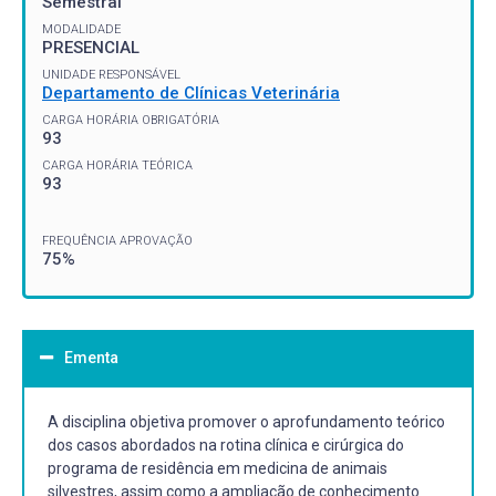
Semestral
MODALIDADE
PRESENCIAL
UNIDADE RESPONSÁVEL
Departamento de Clínicas Veterinária
CARGA HORÁRIA OBRIGATÓRIA
93
CARGA HORÁRIA TEÓRICA
93
FREQUÊNCIA APROVAÇÃO
75%
Ementa
A disciplina objetiva promover o aprofundamento teórico
dos casos abordados na rotina clínica e cirúrgica do
programa de residência em medicina de animais
silvestres, assim como a ampliação de conhecimento