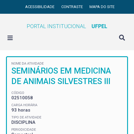
ACESSIBILIDADE
CONTRASTE
MAPA DO SITE
PORTAL INSTITUCIONAL
UFPEL
NOME DA ATIVIDADE
SEMINÁRIOS EM MEDICINA
DE ANIMAIS SILVESTRES III
CÓDIGO
02510058
CARGA HORÁRIA
93 horas
TIPO DE ATIVIDADE
DISCIPLINA
PERIODICIDADE