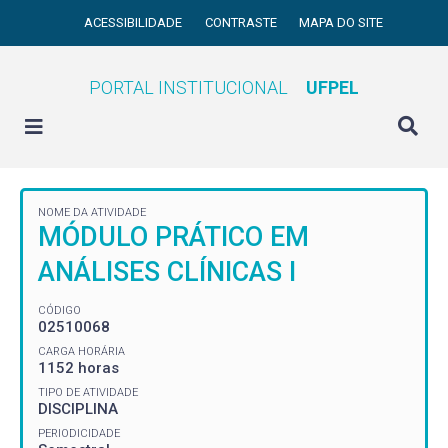
ACESSIBILIDADE
CONTRASTE
MAPA DO SITE
PORTAL INSTITUCIONAL
UFPEL
NOME DA ATIVIDADE
MÓDULO PRÁTICO EM
ANÁLISES CLÍNICAS I
CÓDIGO
02510068
CARGA HORÁRIA
1152 horas
TIPO DE ATIVIDADE
DISCIPLINA
PERIODICIDADE