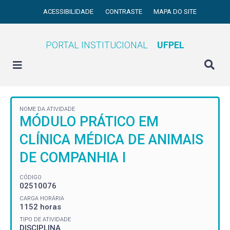
ACESSIBILIDADE
CONTRASTE
MAPA DO SITE
PORTAL INSTITUCIONAL
UFPEL
NOME DA ATIVIDADE
MÓDULO PRÁTICO EM
CLÍNICA MÉDICA DE ANIMAIS
DE COMPANHIA I
CÓDIGO
02510076
CARGA HORÁRIA
1152 horas
TIPO DE ATIVIDADE
DISCIPLINA