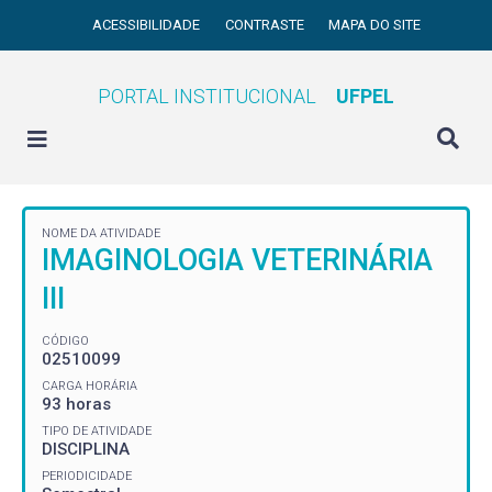
ACESSIBILIDADE
CONTRASTE
MAPA DO SITE
PORTAL INSTITUCIONAL
UFPEL
NOME DA ATIVIDADE
IMAGINOLOGIA VETERINÁRIA
III
CÓDIGO
02510099
CARGA HORÁRIA
93 horas
TIPO DE ATIVIDADE
DISCIPLINA
PERIODICIDADE