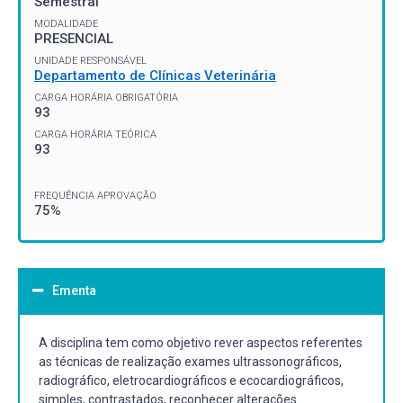
Semestral
MODALIDADE
PRESENCIAL
UNIDADE RESPONSÁVEL
Departamento de Clínicas Veterinária
CARGA HORÁRIA OBRIGATÓRIA
93
CARGA HORÁRIA TEÓRICA
93
FREQUÊNCIA APROVAÇÃO
75%
Ementa
A disciplina tem como objetivo rever aspectos referentes
as técnicas de realização exames ultrassonográficos,
radiográfico, eletrocardiográficos e ecocardiográficos,
simples, contrastados, reconhecer alterações