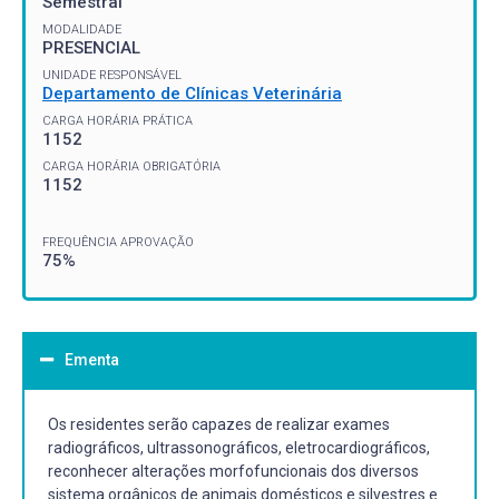
Semestral
MODALIDADE
PRESENCIAL
UNIDADE RESPONSÁVEL
Departamento de Clínicas Veterinária
CARGA HORÁRIA PRÁTICA
1152
CARGA HORÁRIA OBRIGATÓRIA
1152
FREQUÊNCIA APROVAÇÃO
75%
Ementa
Os residentes serão capazes de realizar exames
radiográficos, ultrassonográficos, eletrocardiográficos,
reconhecer alterações morfofuncionais dos diversos
sistema orgânicos de animais domésticos e silvestres e