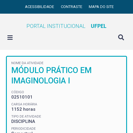
ACESSIBILIDADE
CONTRASTE
MAPA DO SITE
PORTAL INSTITUCIONAL
UFPEL
NOME DA ATIVIDADE
MÓDULO PRÁTICO EM
IMAGINOLOGIA I
CÓDIGO
02510101
CARGA HORÁRIA
1152 horas
TIPO DE ATIVIDADE
DISCIPLINA
PERIODICIDADE