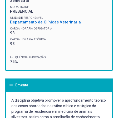
Semestral
MODALIDADE
PRESENCIAL
UNIDADE RESPONSÁVEL
Departamento de Clínicas Veterinária
CARGA HORÁRIA OBRIGATÓRIA
93
CARGA HORÁRIA TEÓRICA
93
FREQUÊNCIA APROVAÇÃO
75%
Ementa
A disciplina objetiva promover o aprofundamento teórico
dos casos abordados na rotina clínica e cirúrgica do
programa de residência em medicina de animais
silvestres, assim como a ampliação de conhecimento