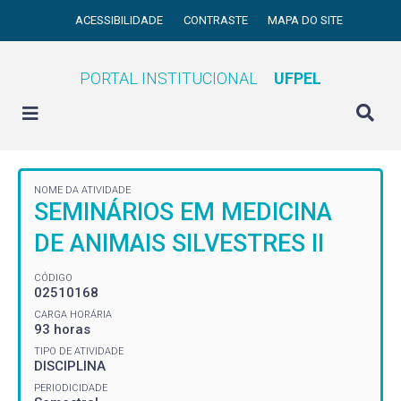
ACESSIBILIDADE
CONTRASTE
MAPA DO SITE
PORTAL INSTITUCIONAL
UFPEL
NOME DA ATIVIDADE
SEMINÁRIOS EM MEDICINA
DE ANIMAIS SILVESTRES II
CÓDIGO
02510168
CARGA HORÁRIA
93 horas
TIPO DE ATIVIDADE
DISCIPLINA
PERIODICIDADE