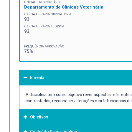
UNIDADE RESPONSÁVEL
Departamento de Clínicas Veterinária
CARGA HORÁRIA OBRIGATÓRIA
93
CARGA HORÁRIA TEÓRICA
93
FREQUÊNCIA APROVAÇÃO
75%
Ementa
A disciplina tem como objetivo rever aspectos referentes 
contrastados, reconhecer alterações morfofuncionais dos
Objetivos
Conteúdo Programático