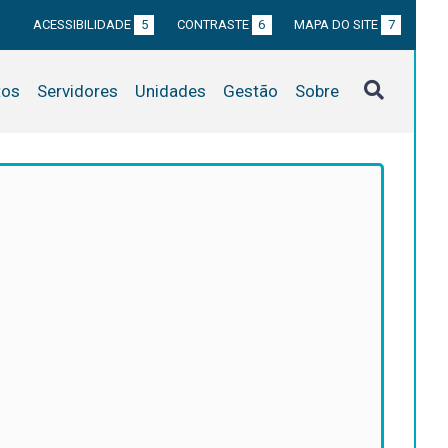
ACESSIBILIDADE
5
CONTRASTE
6
MAPA DO SITE
7
tos
Servidores
Unidades
Gestão
Sobre