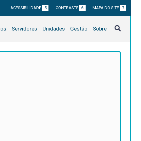
ACESSIBILIDADE
5
CONTRASTE
6
MAPA DO SITE
7
tos
Servidores
Unidades
Gestão
Sobre