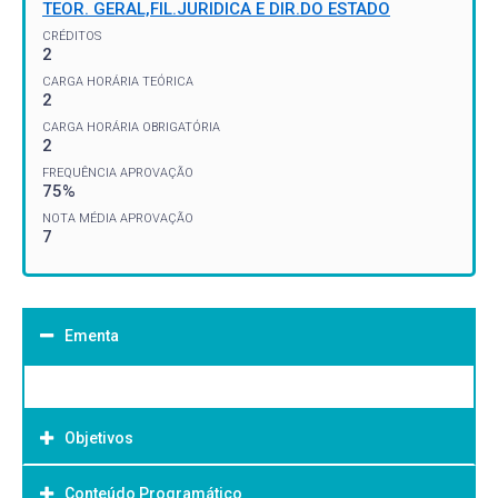
TEOR. GERAL,FIL.JURIDICA E DIR.DO ESTADO
CRÉDITOS
2
CARGA HORÁRIA TEÓRICA
2
CARGA HORÁRIA OBRIGATÓRIA
2
FREQUÊNCIA APROVAÇÃO
75%
NOTA MÉDIA APROVAÇÃO
7
Ementa
Objetivos
Conteúdo Programático