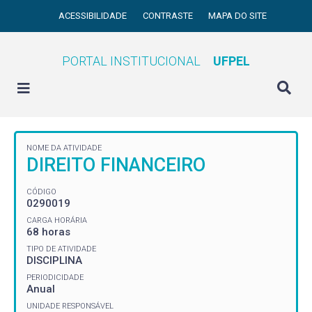
ACESSIBILIDADE
CONTRASTE
MAPA DO SITE
PORTAL INSTITUCIONAL
UFPEL
NOME DA ATIVIDADE
DIREITO FINANCEIRO
CÓDIGO
0290019
CARGA HORÁRIA
68 horas
TIPO DE ATIVIDADE
DISCIPLINA
PERIODICIDADE
Anual
UNIDADE RESPONSÁVEL