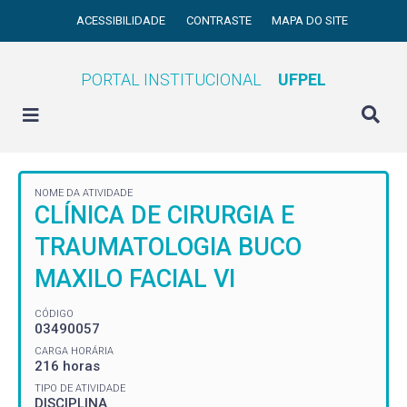
ACESSIBILIDADE
CONTRASTE
MAPA DO SITE
PORTAL INSTITUCIONAL
UFPEL
NOME DA ATIVIDADE
CLÍNICA DE CIRURGIA E
TRAUMATOLOGIA BUCO
MAXILO FACIAL VI
CÓDIGO
03490057
CARGA HORÁRIA
216 horas
TIPO DE ATIVIDADE
DISCIPLINA