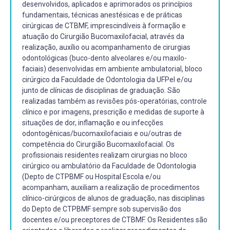
desenvolvidos, aplicados e aprimorados os princípios
fundamentais, técnicas anestésicas e de práticas
cirúrgicas de CTBMF, imprescindíveis à formação e
atuação do Cirurgião Bucomaxilofacial, através da
realização, auxílio ou acompanhamento de cirurgias
odontológicas (buco-dento alveolares e/ou maxilo-
faciais) desenvolvidas em ambiente ambulatorial, bloco
cirúrgico da Faculdade de Odontologia da UFPel e/ou
junto de clínicas de disciplinas de graduação. São
realizadas também as revisões pós-operatórias, controle
clínico e por imagens, prescrição e medidas de suporte à
situações de dor, inflamação e ou infecções
odontogênicas/bucomaxilofaciais e ou/outras de
competência do Cirurgião Bucomaxilofacial. Os
profissionais residentes realizam cirurgias no bloco
cirúrgico ou ambulatório da Faculdade de Odontologia
(Depto de CTPBMF ou Hospital Escola e/ou
acompanham, auxiliam a realização de procedimentos
clínico-cirúrgicos de alunos de graduação, nas disciplinas
do Depto de CTPBMF sempre sob supervisão dos
docentes e/ou preceptores de CTBMF. Os Residentes são