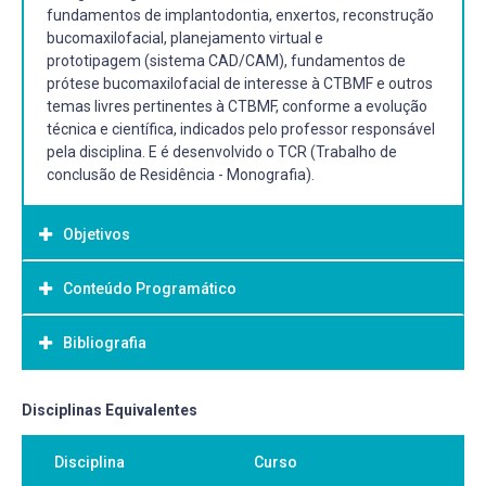
fundamentos de implantodontia, enxertos, reconstrução
bucomaxilofacial, planejamento virtual e
prototipagem (sistema CAD/CAM), fundamentos de
prótese bucomaxilofacial de interesse à CTBMF e outros
temas livres pertinentes à CTBMF, conforme a evolução
técnica e científica, indicados pelo professor responsável
pela disciplina. E é desenvolvido o TCR (Trabalho de
conclusão de Residência - Monografia).
Objetivos
Conteúdo Programático
Objetivo Geral:
A formação teórica do Residente de CTBMF se dá por
Bibliografia
disciplinas Cirúrgicas sequenciais com ordem crescente
de complexidade. De forma sequencial, modular e/ou
integrada e progressiva são apresentados e
Bibliografia Básica:
Disciplinas Equivalentes
desenvolvidos na forma de round, estudo, planejamento e
MADEIRA, M.C. Anatomia da face: bases anatomo-
discussão de casos clínicos, artigos científicos, aulas
Disciplina
Curso
funcionais para a prática odontológica PERRI DE
teóricas, palestras, cursos e/ou seminários presenciais ou