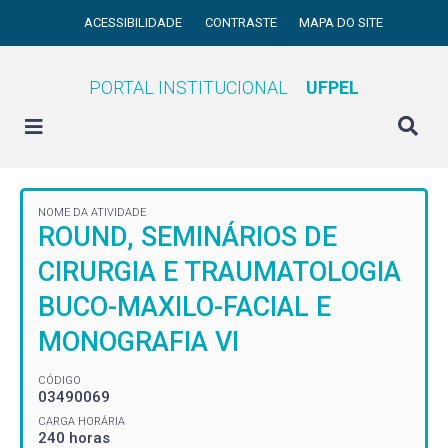
ACESSIBILIDADE
CONTRASTE
MAPA DO SITE
PORTAL INSTITUCIONAL
UFPEL
NOME DA ATIVIDADE
ROUND, SEMINÁRIOS DE
CIRURGIA E TRAUMATOLOGIA
BUCO-MAXILO-FACIAL E
MONOGRAFIA VI
CÓDIGO
03490069
CARGA HORÁRIA
240 horas