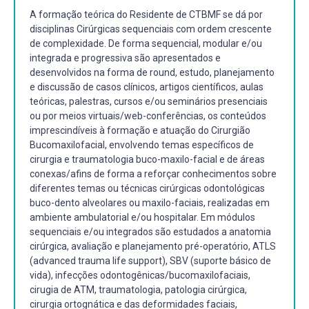
A formação teórica do Residente de CTBMF se dá por
disciplinas Cirúrgicas sequenciais com ordem crescente
de complexidade. De forma sequencial, modular e/ou
integrada e progressiva são apresentados e
desenvolvidos na forma de round, estudo, planejamento
e discussão de casos clínicos, artigos científicos, aulas
teóricas, palestras, cursos e/ou seminários presenciais
ou por meios virtuais/web-conferências, os conteúdos
imprescindíveis à formação e atuação do Cirurgião
Bucomaxilofacial, envolvendo temas específicos de
cirurgia e traumatologia buco-maxilo-facial e de áreas
conexas/afins de forma a reforçar conhecimentos sobre
diferentes temas ou técnicas cirúrgicas odontológicas
buco-dento alveolares ou maxilo-faciais, realizadas em
ambiente ambulatorial e/ou hospitalar. Em módulos
sequenciais e/ou integrados são estudados a anatomia
cirúrgica, avaliação e planejamento pré-operatório, ATLS
(advanced trauma life support), SBV (suporte básico de
vida), infecções odontogênicas/bucomaxilofaciais,
cirugia de ATM, traumatologia, patologia cirúrgica,
cirurgia ortognática e das deformidades faciais,