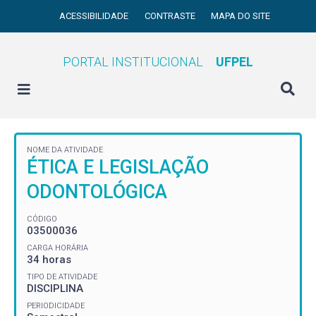
ACESSIBILIDADE
CONTRASTE
MAPA DO SITE
PORTAL INSTITUCIONAL
UFPEL
NOME DA ATIVIDADE
ÉTICA E LEGISLAÇÃO
ODONTOLÓGICA
CÓDIGO
03500036
CARGA HORÁRIA
34 horas
TIPO DE ATIVIDADE
DISCIPLINA
PERIODICIDADE