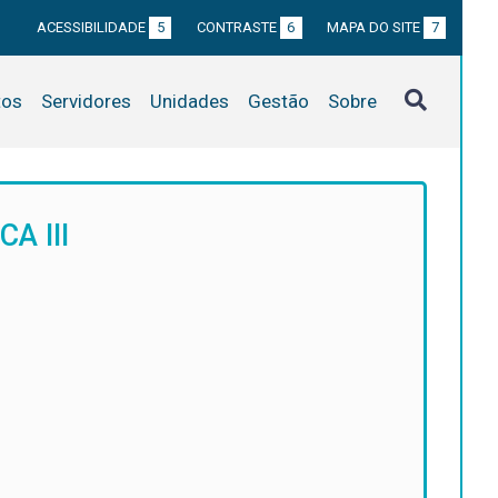
ACESSIBILIDADE
5
CONTRASTE
6
MAPA DO SITE
7
tos
Servidores
Unidades
Gestão
Sobre
A III