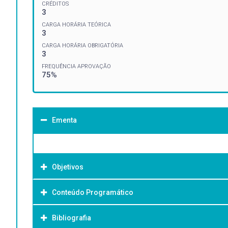
CRÉDITOS
3
CARGA HORÁRIA TEÓRICA
3
CARGA HORÁRIA OBRIGATÓRIA
3
FREQUÊNCIA APROVAÇÃO
75%
Ementa
Objetivos
Conteúdo Programático
Objetivo Geral:
Bibliografia