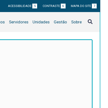
ACESSIBILIDADE
5
CONTRASTE
6
MAPA DO SITE
7
tos
Servidores
Unidades
Gestão
Sobre