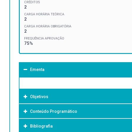
CRÉDITOS
2
CARGA HORÁRIA TEÓRICA
2
CARGA HORÁRIA OBRIGATÓRIA
2
FREQUÊNCIA APROVAÇÃO
75%
Ementa
Objetivos
Conteúdo Programático
Objetivo Geral:
Bibliografia