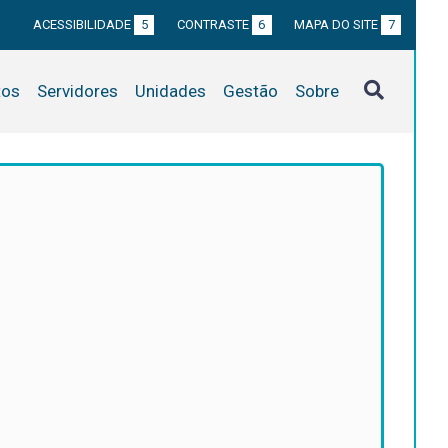
ACESSIBILIDADE
5
CONTRASTE
6
MAPA DO SITE
7
tos
Servidores
Unidades
Gestão
Sobre