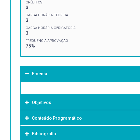
CRÉDITOS
3
CARGA HORÁRIA TEÓRICA
3
CARGA HORÁRIA OBRIGATÓRIA
3
FREQUÊNCIA APROVAÇÃO
75%
Ementa
Objetivos
Conteúdo Programático
Objetivo Geral:
Bibliografia