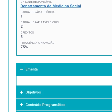
UNIDADE RESPONSÁVEL
Departamento de Medicina Social
CARGA HORÁRIA TEÓRICA
1
CARGA HORÁRIA EXERCÍCIOS
2
CRÉDITOS
3
FREQUÊNCIA APROVAÇÃO
75%
Ementa
Objetivos
Conteúdo Programático
Objetivo Geral: