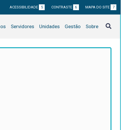
ACESSIBILIDADE
5
CONTRASTE
6
MAPA DO SITE
7
tos
Servidores
Unidades
Gestão
Sobre