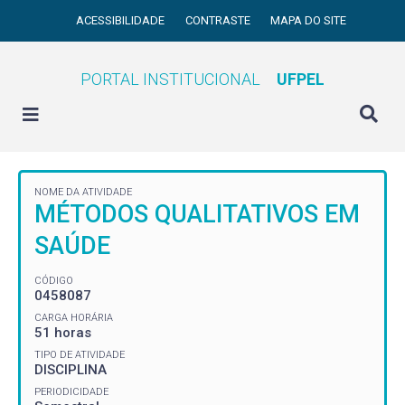
ACESSIBILIDADE
CONTRASTE
MAPA DO SITE
PORTAL INSTITUCIONAL
UFPEL
NOME DA ATIVIDADE
MÉTODOS QUALITATIVOS EM
SAÚDE
CÓDIGO
0458087
CARGA HORÁRIA
51 horas
TIPO DE ATIVIDADE
DISCIPLINA
PERIODICIDADE