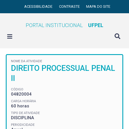
ACESSIBILIDADE
CONTRASTE
MAPA DO SITE
PORTAL INSTITUCIONAL
UFPEL
NOME DA ATIVIDADE
DIREITO PROCESSUAL PENAL
II
CÓDIGO
04820004
CARGA HORÁRIA
60 horas
TIPO DE ATIVIDADE
DISCIPLINA
PERIODICIDADE