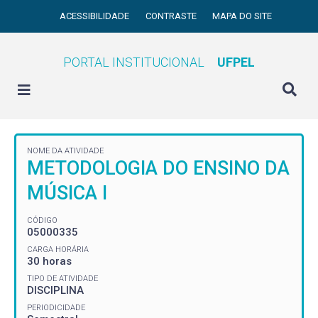
ACESSIBILIDADE
CONTRASTE
MAPA DO SITE
PORTAL INSTITUCIONAL
UFPEL
NOME DA ATIVIDADE
METODOLOGIA DO ENSINO DA
MÚSICA I
CÓDIGO
05000335
CARGA HORÁRIA
30 horas
TIPO DE ATIVIDADE
DISCIPLINA
PERIODICIDADE