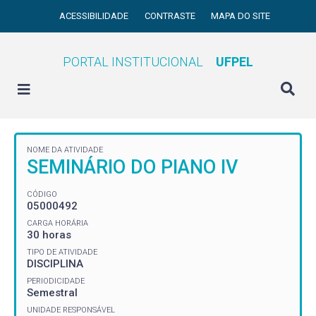
ACESSIBILIDADE
CONTRASTE
MAPA DO SITE
PORTAL INSTITUCIONAL
UFPEL
NOME DA ATIVIDADE
SEMINÁRIO DO PIANO IV
CÓDIGO
05000492
CARGA HORÁRIA
30 horas
TIPO DE ATIVIDADE
DISCIPLINA
PERIODICIDADE
Semestral
UNIDADE RESPONSÁVEL